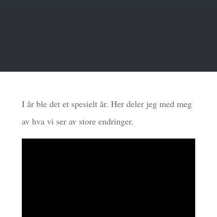
I år ble det et spesielt år. Her deler jeg med meg
av hva vi ser av store endringer.