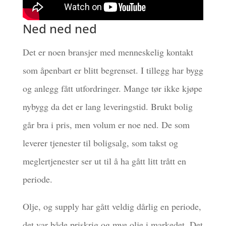
Ned ned ned
Det er noen bransjer med menneskelig kontakt
som åpenbart er blitt begrenset. I tillegg har bygg
og anlegg fått utfordringer. Mange tør ikke kjøpe
nybygg da det er lang leveringstid. Brukt bolig
går bra i pris, men volum er noe ned. De som
leverer tjenester til boligsalg, som takst og
meglertjenester ser ut til å ha gått litt trått en
periode.
Olje, og supply har gått veldig dårlig en periode,
det var både priskrig og mye olje i markedet. Det