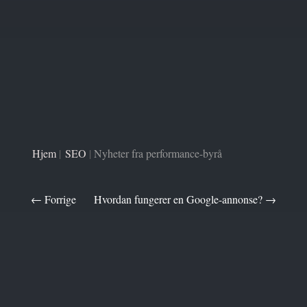
Hjem
|
SEO
|
Nyheter fra performance-byrå
←
Forrige
Hvordan fungerer en Google-annonse?
→