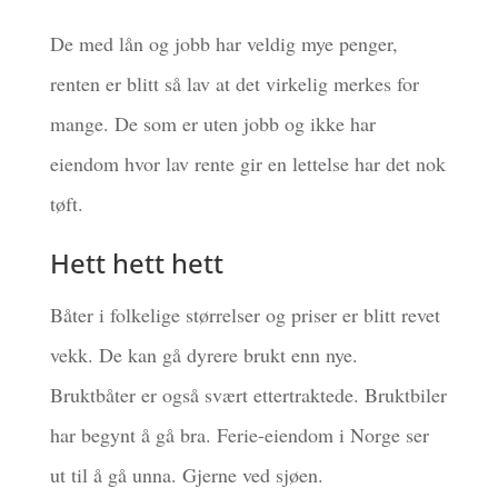
De med lån og jobb har veldig mye penger,
renten er blitt så lav at det virkelig merkes for
mange. De som er uten jobb og ikke har
eiendom hvor lav rente gir en lettelse har det nok
tøft.
Hett hett hett
Båter i folkelige størrelser og priser er blitt revet
vekk. De kan gå dyrere brukt enn nye.
Bruktbåter er også svært ettertraktede. Bruktbiler
har begynt å gå bra. Ferie-eiendom i Norge ser
ut til å gå unna. Gjerne ved sjøen.