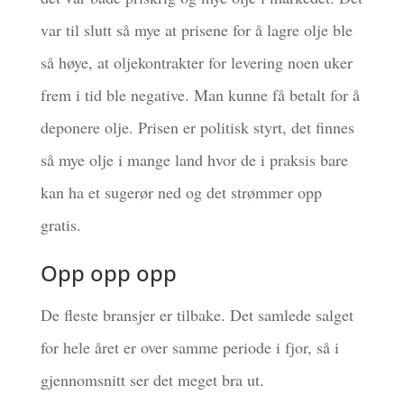
var til slutt så mye at prisene for å lagre olje ble
så høye, at oljekontrakter for levering noen uker
frem i tid ble negative. Man kunne få betalt for å
deponere olje. Prisen er politisk styrt, det finnes
så mye olje i mange land hvor de i praksis bare
kan ha et sugerør ned og det strømmer opp
gratis.
Opp opp opp
De fleste bransjer er tilbake. Det samlede salget
for hele året er over samme periode i fjor, så i
gjennomsnitt ser det meget bra ut.