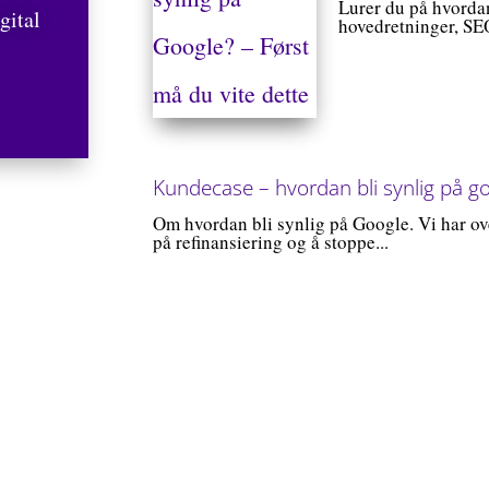
Lurer du på hvordan
gital
hovedretninger, SEO
.
Kundecase – hvordan bli synlig på g
Om hvordan bli synlig på Google. Vi har ov
på refinansiering og å stoppe...