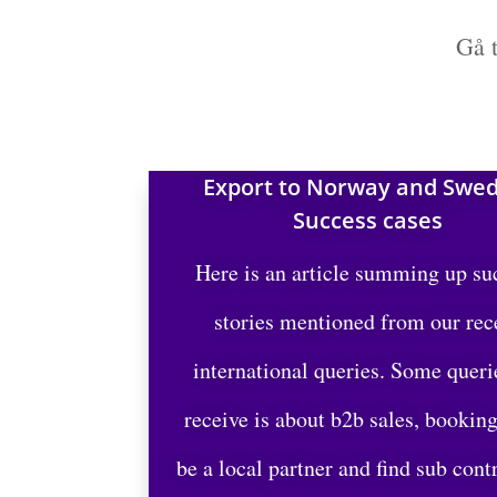
Gå t
Export to Norway and Swe
Success cases
Here is an article summing up su
stories mentioned from our rec
international queries. Some queri
receive is about b2b sales, booking
be a local partner and find sub cont