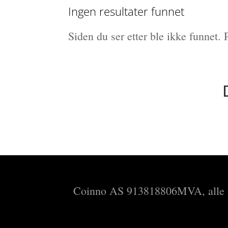
Ingen resultater funnet
Siden du ser etter ble ikke funnet.
Coinno AS
913818806MVA
, all