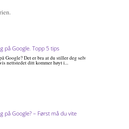
rien.
ig på Google. Topp 5 tips
på Google? Det er bra at du stiller deg selv
is nettstedet ditt kommer høyt i...
ig på Google? – Først må du vite